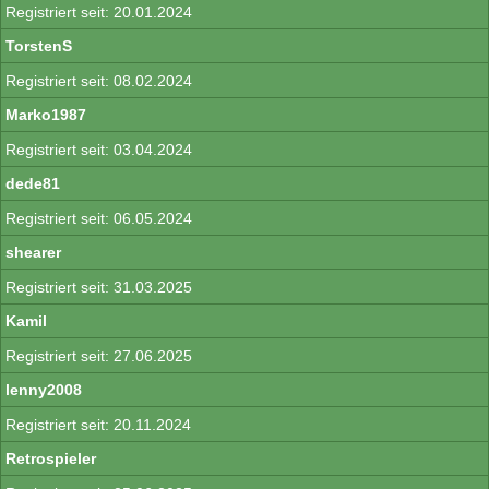
20.01.2024
TorstenS
08.02.2024
Marko1987
03.04.2024
dede81
06.05.2024
shearer
31.03.2025
Kamil
27.06.2025
lenny2008
20.11.2024
Retrospieler