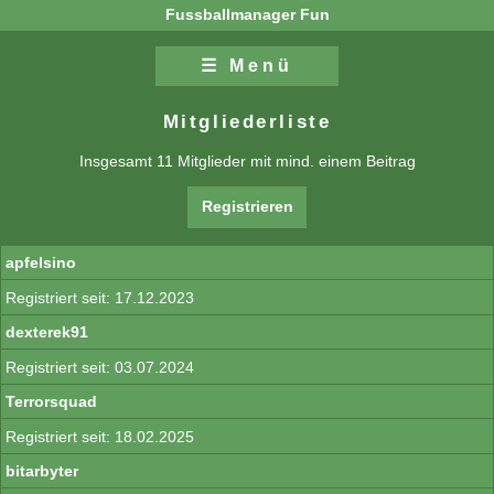
Fussballmanager Fun
☰ Menü
Zum Inhalt
Zur Navigation
Mitgliederliste
Insgesamt 11 Mitglieder mit mind. einem Beitrag
Registrieren
apfelsino
17.12.2023
dexterek91
03.07.2024
Terrorsquad
18.02.2025
bitarbyter