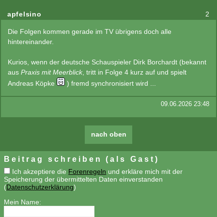
apfelsino
2
Die Folgen kommen gerade im TV übrigens doch alle
hintereinander.
Kurios, wenn der deutsche Schauspieler Dirk Borchardt (bekannt
aus
Praxis mit Meerblick
, tritt in Folge 4 kurz auf und spielt
Andreas Köpke
) fremd synchronisiert wird ...
09.06.2026 23:48
nach oben
Beitrag schreiben (als Gast)
Ich akzeptiere die
Forenregeln
und erkläre mich mit der
Speicherung der übermittelten Daten einverstanden
(
Datenschutzerklärung
)
Mein Name: