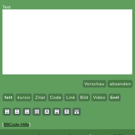
Text:
Vorschau
absenden
fett
kursiv
Zitat
Code
Link
Bild
Video
Entf
[
BBCode-Hilfe
]