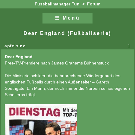
Fussballmanager Fun
>
Forum
☰ Menü
Zum Inhalt
Zur Navigation
Dear England (Fußballserie)
apfelsino
1
Dear England
Free-TV-Premiere nach James Grahams Bühnenstück
Die Miniserie schildert die bahnbrechende Wiedergeburt des
englischen Fußballs durch einen Außenseiter – Gareth
Southgate. Ein Mann, der noch immer die Narben seines eigenen
Scheiterns trägt.