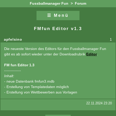
Fussballmanager Fun
>
Forum
☰ Menü
Zum Inhalt
Zur Navigation
FMfun Editor v1.3
apfelsino
1
Die neueste Version des Editors für den Fussballmanager Fun
gibt es ab sofort wieder unter der Downloadrubrik
Editor
.
FM fun Editor 1.3
-------------
Inhalt:
- neue Datenbank fmfun3.mdb
- Erstellung von Templatedaten möglich
- Erstellung von Wettbewerben aus Vorlagen
22.11.2024 23:20