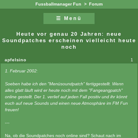
Fussballmanager Fun
>
Forum
☰ Menü
Zum Inhalt
Zur Navigation
Heute vor genau 20 Jahren: neue
Soundpatches erscheinen vielleicht heute
noch
apfelsino
1
1. Februar 2002:
Soeben habe ich den "Menüsoundpatch" fertiggestellt. Wenn
alles glatt läuft wird er heute noch mit dem "Fangeangpatch"
online gestellt. Der 1. verlief auf jeden Fall positiv und ihr könnt
euch auf neue Sounds und einen neue Atmosphäre im FM Fun
freuen!
---
Na, ob die Soundpatches noch online sind? Schaut nach im