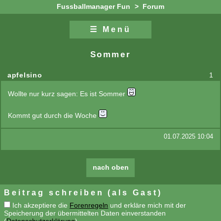
Fussballmanager Fun
>
Forum
☰ Menü
Zum Inhalt
Zur Navigation
Sommer
apfelsino
1
Wollte nur kurz sagen: Es ist Sommer
Kommt gut durch die Woche
01.07.2025 10:04
nach oben
Beitrag schreiben (als Gast)
Ich akzeptiere die
Forenregeln
und erkläre mich mit der
Speicherung der übermittelten Daten einverstanden